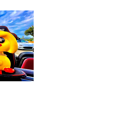
ロードスター＆１２４スパイダー オーナー
Project by YELLOW DUCKS
頭弾丸ミーティング
はるの山の村キャンプミーティング
ミーティ