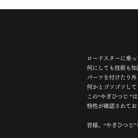
ロードスターに乗っ
何にしても技術も知識
パーツを付
何かとゴソゴソ
この“やぎひつじ 
特性が
皆様、“やぎひつじ”