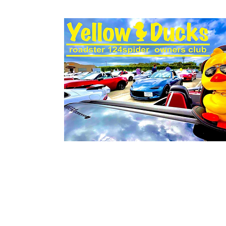
ホーム
ミーティング
おちょぼミーティング
霞埠