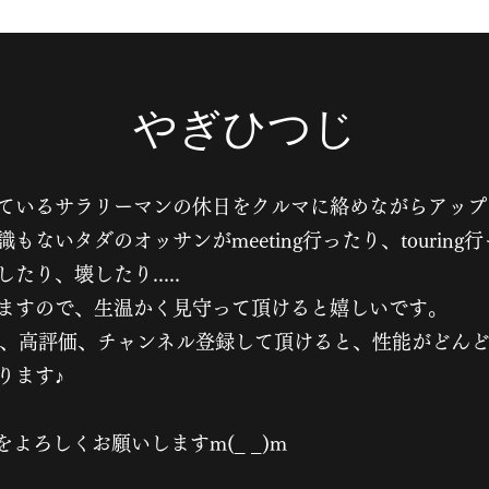
​やぎひつじ
ているサラリーマンの休日をクルマに絡めながらアップ
もないタダのオッサンがmeeting行ったり、tour
けたり外したり、壊したり....
してますので、生温かく見守って頂けると嬉
”は、高評価、チャンネル登録して頂けると、性能がどん
確認されております
をよろしくお願いしますm(_ _)m