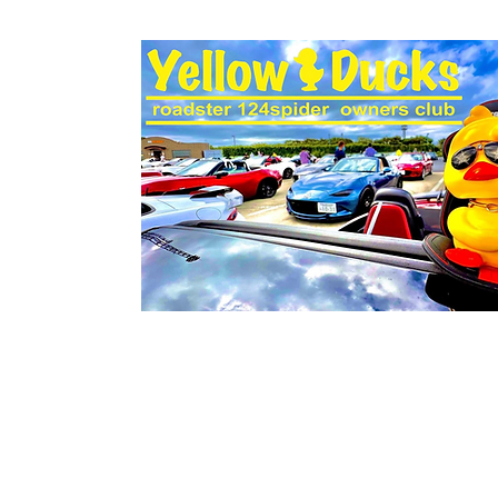
ホーム
ミーティング
おちょぼミーティング
霞埠