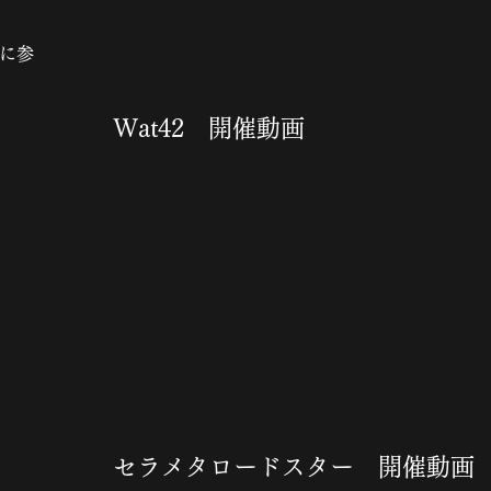
台に参
Wat42 開催動画
セラメタロードスター 開催動画