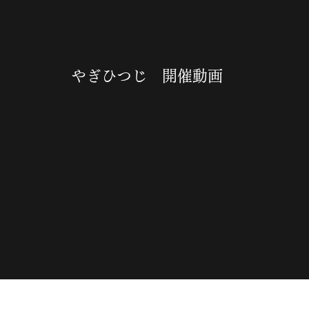
やぎひつじ 開催動画