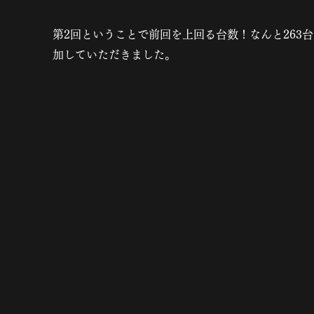
第2回ということで前回を上回る台数！なんと263
加していただきました。