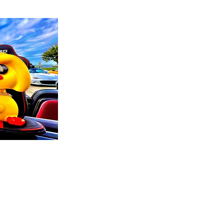
ロードスター＆１２４スパイダー オーナー
Project by YELLOW DUCKS
頭弾丸ミーティング
はるの山の村キャンプミーティング
ミーティ